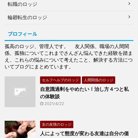
転職のロッジ
輪廻転生のロッジ
プロフィール
孤高のロッジ、管理人です。 友人関係、職場の人間関
係、孤独についてこれまでさんざん悩んできた経験を踏ま
え、これらの悩みについて考えたこと、解決する方法につ
いてブログにまとめています。
セルフヘルプのロッジ
人間関係のロッジ
自意識過剰をやめたい！治し方４つと私
の体験談
2021/4/22
女の友情のロッジ
人によって態度が変わる友達は自分の価