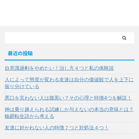
最近の投稿
自意識過剰をやめたい！治し方４つと私の体験談
人によって態度が変わる友達は自分の価値観で人を上下に
振り分けている
悪口を言わない人は腹黒い？その心理と特徴4つを解説！
神は乗り越えられる試練しか与えないの本当の意味とは？
輪廻転生説から考える
友達に好かれない人の特徴７つと対処法４つ！