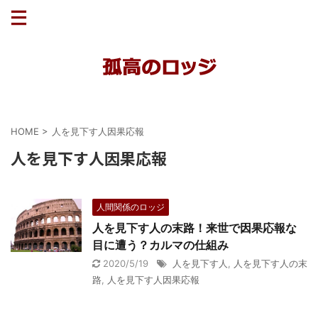
HOME
>
人を見下す人因果応報
人を見下す人因果応報
人間関係のロッジ
人を見下す人の末路！来世で因果応報な
目に遭う？カルマの仕組み
2020/5/19
人を見下す人
,
人を見下す人の末
路
,
人を見下す人因果応報